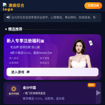
澳娱综合
立即注册
📢
这个充满热血与欢乐的足球季里好运常伴，心想事成，事业顺利、财源滚滚，每一天都
⭐ 精选推荐
新人专享注册福利🎀
老品牌 值得信赖 放心赢
♥️新人赠送100%，最高18888元♥️
·
真人视讯
·
电子游戏
·
体育投注
·
彩票棋牌
·
电竞投注
·
捕鱼娱乐
进入游戏
🎁
VIP
金沙中国
▶
✅澳门实体赌场直连
首存赠送 100%，出款快，返水高